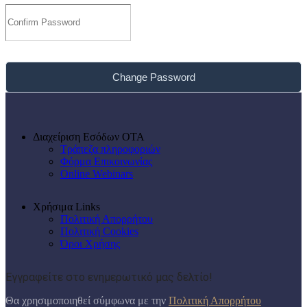
Change Password
Διαχείριση Εσόδων ΟΤΑ
Τράπεζα πληροφοριών
Φόρμα Επικοινωνίας
Online Webinars
Χρήσιμα Links
Πολιτική Απορρήτου
Πολιτική Cookies
Όροι Χρήσης
Εγγραφείτε στο ενημερωτικό μας δελτίο!
Θα χρησιμοποιηθεί σύμφωνα με την
Πολιτική Απορρήτου