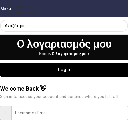
Skip to navigation
Menu
Skip to main content
Ο λογαριασμός μου
Home
/
Ο λογαριασμός μου
Login
Welcome Back 👋
Sign in to access your account and continue where you left off.