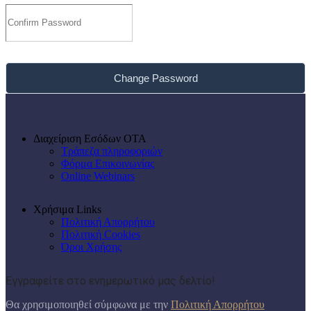
Change Password
Διαχείριση Εσόδων ΟΤΑ
Τράπεζα πληροφοριών
Φόρμα Επικοινωνίας
Online Webinars
Χρήσιμα Links
Πολιτική Απορρήτου
Πολιτική Cookies
Όροι Χρήσης
Εγγραφείτε στο ενημερωτικό μας δελτίο!
Θα χρησιμοποιηθεί σύμφωνα με την
Πολιτική Απορρήτου