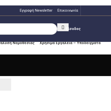
Εγγραφή Newsletter
Επικοινωνία
Είσοδος
νάλυση Νομοθεσίας
Χρήσιμα Εργαλεία – Υποδείγματα