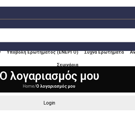
ν
Υποβολή Ερωτήματος (ΕΝΕΡΓΟ)
Συχνά Ερωτήματα
Α
Σεμινάρια
Ο λογαριασμός μου
Home
/
Ο λογαριασμός μου
Login