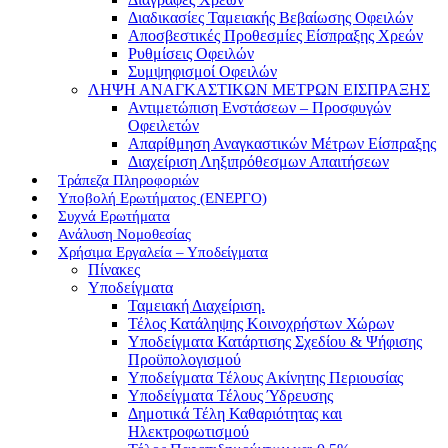
Διαδικασίες Ταμειακής Βεβαίωσης Οφειλών
Αποσβεστικές Προθεσμίες Είσπραξης Χρεών
Ρυθμίσεις Οφειλών
Συμψηφισμοί Οφειλών
ΛΗΨΗ ΑΝΑΓΚΑΣΤΙΚΩΝ ΜΕΤΡΩΝ ΕΙΣΠΡΑΞΗΣ
Αντιμετώπιση Ενστάσεων – Προσφυγών
Οφειλετών
Απαρίθμηση Αναγκαστικών Μέτρων Είσπραξης
Διαχείριση Ληξιπρόθεσμων Απαιτήσεων
Τράπεζα Πληροφοριών
Υποβολή Ερωτήματος (ΕΝΕΡΓΟ)
Συχνά Ερωτήματα
Ανάλυση Νομοθεσίας
Χρήσιμα Εργαλεία – Υποδείγματα
Πίνακες
Υποδείγματα
Ταμειακή Διαχείριση.
Τέλος Κατάληψης Κοινοχρήστων Χώρων
Υποδείγματα Κατάρτισης Σχεδίου & Ψήφισης
Προϋπολογισμού
Υποδείγματα Τέλους Ακίνητης Περιουσίας
Υποδείγματα Τέλους Ύδρευσης
Δημοτικά Τέλη Καθαριότητας και
Ηλεκτροφωτισμού