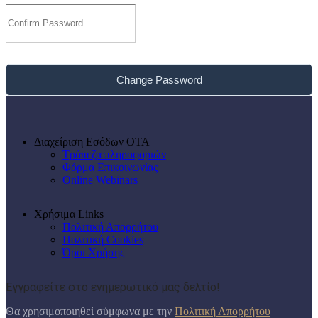
Change Password
Διαχείριση Εσόδων ΟΤΑ
Τράπεζα πληροφοριών
Φόρμα Επικοινωνίας
Online Webinars
Χρήσιμα Links
Πολιτική Απορρήτου
Πολιτική Cookies
Όροι Χρήσης
Εγγραφείτε στο ενημερωτικό μας δελτίο!
Θα χρησιμοποιηθεί σύμφωνα με την
Πολιτική Απορρήτου