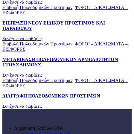
Συνέχισε να διαβάζεις
Επιβολή Πολεοδομικών Προστίμων
,
ΦΟΡΟΙ – ΔΙΚΑΙΩΜΑΤΑ –
ΕΙΣΦΟΡΕΣ
ΕΙΣΠΡΑΞΗ ΝΕΟΥ ΕΙΔΙΚΟΥ ΠΡΟΣΤΙΜΟΥ ΚΑΙ
ΠΑΡΑΒΟΛΟΥ
Συνέχισε να διαβάζεις
Επιβολή Πολεοδομικών Προστίμων
,
ΦΟΡΟΙ – ΔΙΚΑΙΩΜΑΤΑ –
ΕΙΣΦΟΡΕΣ
ΜΕΤΑΒΙΒΑΣΗ ΠΟΛΕΟΔΟΜΙΚΩΝ ΑΡΜΟΔΙΟΤΗΤΩΝ
ΣΤΟΥΣ ΔΗΜΟΥΣ
Συνέχισε να διαβάζεις
Επιβολή Πολεοδομικών Προστίμων
,
ΦΟΡΟΙ – ΔΙΚΑΙΩΜΑΤΑ –
ΕΙΣΦΟΡΕΣ
ΔΙΑΓΡΑΦΗ ΠΟΛΕΟΔΟΜΙΚΩΝ ΠΡΟΣΤΙΜΩΝ
Συνέχισε να διαβάζεις
Διαχείριση Εσόδων ΟΤΑ
Τράπεζα πληροφοριών