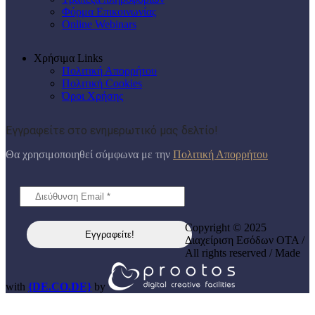
Φόρμα Επικοινωνίας
Online Webinars
Χρήσιμα Links
Πολιτική Απορρήτου
Πολιτική Cookies
Όροι Χρήσης
Εγγραφείτε στο ενημερωτικό μας δελτίο!
Θα χρησιμοποιηθεί σύμφωνα με την
Πολιτική Απορρήτου
Copyright © 2025
Διαχείριση Εσόδων ΟΤΑ /
All rights reserved / Made
with
{DE.CO.DE}
by