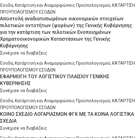
Έσοδα
,
Κατάρτιση και Αναμορφώσεις Προϋπολογισμού
,
ΚΑΤΑΡΤΙΣΗ
ΠΡΟΫΠΟΛΟΓΙΣΜΟΥ ΕΣΟΔΩΝ
Αποστολή αναδιατυπωμένων οικονομικών στοιχείων
πιλοτικών οντοτήτων (φορέων) της Γενικής Κυβέρνησης
για την κατάρτιση των πιλοτικών Ενοποιημένων
Χρηματοοικονομικών Καταστάσεων της Γενικής
Κυβέρνησης
Συνέχισε να διαβάζεις
Έσοδα
,
Κατάρτιση και Αναμορφώσεις Προϋπολογισμού
,
ΚΑΤΑΡΤΙΣΗ
ΠΡΟΫΠΟΛΟΓΙΣΜΟΥ ΕΣΟΔΩΝ
ΕΦΑΡΜΟΓΗ ΤΟΥ ΛΟΓΙΣΤΙΚΟΥ ΠΛΑΙΣΙΟΥ ΓΕΝΙΚΗΣ
ΚΥΒΕΡΝΗΣΗΣ
Συνέχισε να διαβάζεις
Έσοδα
,
Κατάρτιση και Αναμορφώσεις Προϋπολογισμού
,
ΚΑΤΑΡΤΙΣΗ
ΠΡΟΫΠΟΛΟΓΙΣΜΟΥ ΕΣΟΔΩΝ
ΚΟΙΝΟ ΣΧΕΔΙΟ ΛΟΓΑΡΙΑΣΜΩΝ ΦΓΚ ΜΕ ΤΑ ΚΟΙΝΑ ΛΟΓΙΣΤΙΚΑ
ΣΧΕΔΙΑ
Συνέχισε να διαβάζεις