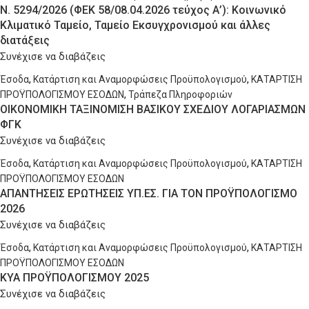
Ν. 5294/2026 (ΦΕΚ 58/08.04.2026 τεύχος Α’): Κοινωνικό
Κλιματικό Ταμείο, Ταμείο Εκσυγχρονισμού και άλλες
διατάξεις
Συνέχισε να διαβάζεις
Έσοδα
,
Κατάρτιση και Αναμορφώσεις Προϋπολογισμού
,
ΚΑΤΑΡΤΙΣΗ
ΠΡΟΫΠΟΛΟΓΙΣΜΟΥ ΕΣΟΔΩΝ
,
Τράπεζα Πληροφοριών
ΟΙΚΟΝΟΜΙΚΗ ΤΑΞΙΝOΜΙΣΗ ΒΑΣΙΚΟΥ ΣΧΕΔΙΟΥ ΛΟΓΑΡΙΑΣΜΩΝ
ΦΓΚ
Συνέχισε να διαβάζεις
Έσοδα
,
Κατάρτιση και Αναμορφώσεις Προϋπολογισμού
,
ΚΑΤΑΡΤΙΣΗ
ΠΡΟΫΠΟΛΟΓΙΣΜΟΥ ΕΣΟΔΩΝ
ΑΠΑΝΤΗΣΕΙΣ ΕΡΩΤΗΣΕΙΣ ΥΠ.ΕΣ. ΓΙΑ ΤΟΝ ΠΡΟΫΠΟΛΟΓΙΣΜΟ
2026
Συνέχισε να διαβάζεις
Έσοδα
,
Κατάρτιση και Αναμορφώσεις Προϋπολογισμού
,
ΚΑΤΑΡΤΙΣΗ
ΠΡΟΫΠΟΛΟΓΙΣΜΟΥ ΕΣΟΔΩΝ
ΚΥΑ ΠΡΟΫΠΟΛΟΓΙΣΜΟΥ 2025
Συνέχισε να διαβάζεις