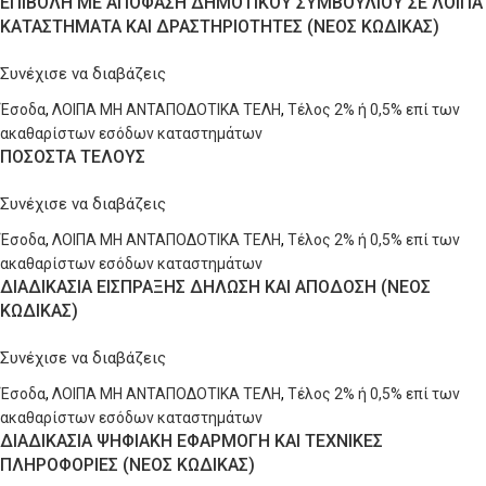
ΕΠΙΒΟΛΗ ΜΕ ΑΠΟΦΑΣΗ ΔΗΜΟΤΙΚΟΥ ΣΥΜΒΟΥΛΙΟΥ ΣΕ ΛΟΙΠΑ
ΚΑΤΑΣΤΗΜΑΤΑ ΚΑΙ ΔΡΑΣΤΗΡΙΟΤΗΤΕΣ (ΝΕΟΣ ΚΩΔΙΚΑΣ)
Συνέχισε να διαβάζεις
Έσοδα
,
ΛΟΙΠΑ ΜΗ ΑΝΤΑΠΟΔΟΤΙΚΑ ΤΕΛΗ
,
Τέλος 2% ή 0,5% επί των
ακαθαρίστων εσόδων καταστημάτων
ΠΟΣΟΣΤΑ ΤΕΛΟΥΣ
Συνέχισε να διαβάζεις
Έσοδα
,
ΛΟΙΠΑ ΜΗ ΑΝΤΑΠΟΔΟΤΙΚΑ ΤΕΛΗ
,
Τέλος 2% ή 0,5% επί των
ακαθαρίστων εσόδων καταστημάτων
ΔΙΑΔΙΚΑΣΙΑ ΕΙΣΠΡΑΞΗΣ ΔΗΛΩΣΗ ΚΑΙ ΑΠΟΔΟΣΗ (ΝΕΟΣ
ΚΩΔΙΚΑΣ)
Συνέχισε να διαβάζεις
Έσοδα
,
ΛΟΙΠΑ ΜΗ ΑΝΤΑΠΟΔΟΤΙΚΑ ΤΕΛΗ
,
Τέλος 2% ή 0,5% επί των
ακαθαρίστων εσόδων καταστημάτων
ΔΙΑΔΙΚΑΣΙΑ ΨΗΦΙΑΚΗ ΕΦΑΡΜΟΓΗ ΚΑΙ ΤΕΧΝΙΚΕΣ
ΠΛΗΡΟΦΟΡΙΕΣ (ΝΕΟΣ ΚΩΔΙΚΑΣ)