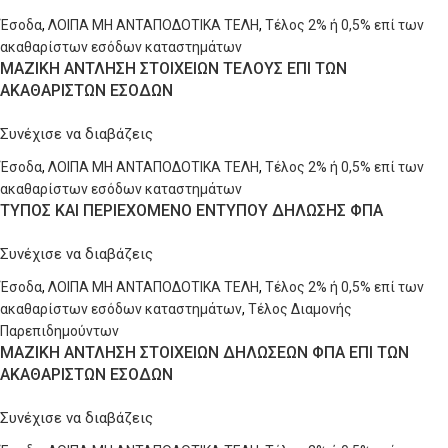
Έσοδα
,
ΛΟΙΠΑ ΜΗ ΑΝΤΑΠΟΔΟΤΙΚΑ ΤΕΛΗ
,
Τέλος 2% ή 0,5% επί των
ακαθαρίστων εσόδων καταστημάτων
ΜΑΖΙΚΗ ΑΝΤΛΗΣΗ ΣΤΟΙΧΕΙΩΝ ΤΕΛΟΥΣ ΕΠΙ ΤΩΝ
ΑΚΑΘΑΡΙΣΤΩΝ ΕΣΟΔΩΝ
Συνέχισε να διαβάζεις
Έσοδα
,
ΛΟΙΠΑ ΜΗ ΑΝΤΑΠΟΔΟΤΙΚΑ ΤΕΛΗ
,
Τέλος 2% ή 0,5% επί των
ακαθαρίστων εσόδων καταστημάτων
ΤΥΠΟΣ ΚΑΙ ΠΕΡΙΕΧΟΜΕΝΟ ΕΝΤΥΠΟΥ ΔΗΛΩΣΗΣ ΦΠΑ
Συνέχισε να διαβάζεις
Έσοδα
,
ΛΟΙΠΑ ΜΗ ΑΝΤΑΠΟΔΟΤΙΚΑ ΤΕΛΗ
,
Τέλος 2% ή 0,5% επί των
ακαθαρίστων εσόδων καταστημάτων
,
Τέλος Διαμονής
Παρεπιδημούντων
ΜΑΖΙΚΗ ΑΝΤΛΗΣΗ ΣΤΟΙΧΕΙΩΝ ΔΗΛΩΣΕΩΝ ΦΠΑ ΕΠΙ ΤΩΝ
ΑΚΑΘΑΡΙΣΤΩΝ ΕΣΟΔΩΝ
Συνέχισε να διαβάζεις