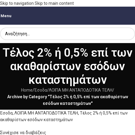
Skip to navigation
Skip to main content
Menu
Τέλος 2% ή 0,5% επί των
ακαθαρίστων εσόδων
καταστημάτων
Home
/
Έσοδα
/
ΛΟΙΠΑ ΜΗ ΑΝΤΑΠΟΔΟΤΙΚΑ ΤΕΛΗ
/
Archive by Category "Τέλος 2% ή 0,5% επί των ακαθαρίστων
εσόδων καταστημάτων"
Έσοδα
,
ΛΟΙΠΑ ΜΗ ΑΝΤΑΠΟΔΟΤΙΚΑ ΤΕΛΗ
,
Τέλος 2% ή 0,5% επί των
ακαθαρίστων εσόδων καταστημάτων
Συνέχισε να διαβάζεις