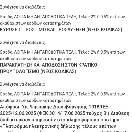
Συνέχισε να διαβάζεις
Έσοδα
,
ΛΟΙΠΑ ΜΗ ΑΝΤΑΠΟΔΟΤΙΚΑ ΤΕΛΗ
,
Τέλος 2% ή 0,5% επί των
ακαθαρίστων εσόδων καταστημάτων
ΚΥΡΩΣΕΙΣ ΠΡΟΣΤΙΜΟ ΚΑΙ ΠΡΟΣΑΥΞΗΣΗ (ΝΕΟΣ ΚΩΔΙΚΑΣ)
Συνέχισε να διαβάζεις
Έσοδα
,
ΛΟΙΠΑ ΜΗ ΑΝΤΑΠΟΔΟΤΙΚΑ ΤΕΛΗ
,
Τέλος 2% ή 0,5% επί των
ακαθαρίστων εσόδων καταστημάτων
ΠΑΡΑΚΡΑΤΗΣΗ ΚΑΙ ΑΠΟΔΟΣΗ ΣΤΟΝ ΚΡΑΤΙΚΟ
ΠΡΟΫΠΟΛΟΓΙΣΜΟ (ΝΕΟΣ ΚΩΔΙΚΑΣ)
Συνέχισε να διαβάζεις
Έσοδα
,
ΛΟΙΠΑ ΜΗ ΑΝΤΑΠΟΔΟΤΙΚΑ ΤΕΛΗ
,
Τέλος 2% ή 0,5% επί των
ακαθαρίστων εσόδων καταστημάτων
Απόφαση Υπ. Ψηφιακής Διακυβέρνησης 19180 ΕΞ
2025/12.06.2025 (ΦΕΚ 3014/17.06.2025 τεύχος Β’) Διάθεση
διαδικτυακών υπηρεσιών στο πληροφοριακό σύστημα
«Πλατφόρμα ηλεκτρονικής δήλωσης τέλους επί των