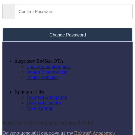
Change Password
Διαχείριση Εσόδων ΟΤΑ
Τράπεζα πληροφοριών
Φόρμα Επικοινωνίας
Online Webinars
Χρήσιμα Links
Πολιτική Απορρήτου
Πολιτική Cookies
Όροι Χρήσης
Εγγραφείτε στο ενημερωτικό μας δελτίο!
Θα χρησιμοποιηθεί σύμφωνα με την
Πολιτική Απορρήτου