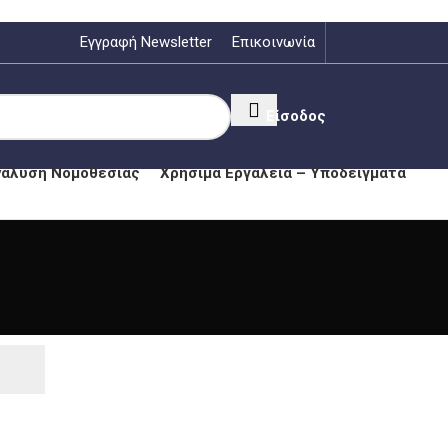
Εγγραφή Newsletter
Επικοινωνία
Είσοδος
νάλυση Νομοθεσίας
Χρήσιμα Εργαλεία – Υποδείγματα