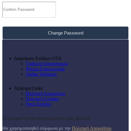
Change Password
Διαχείριση Εσόδων ΟΤΑ
Τράπεζα πληροφοριών
Φόρμα Επικοινωνίας
Online Webinars
Χρήσιμα Links
Πολιτική Απορρήτου
Πολιτική Cookies
Όροι Χρήσης
Εγγραφείτε στο ενημερωτικό μας δελτίο!
Θα χρησιμοποιηθεί σύμφωνα με την
Πολιτική Απορρήτου