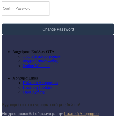
Change Password
Διαχείριση Εσόδων ΟΤΑ
Τράπεζα πληροφοριών
Φόρμα Επικοινωνίας
Online Webinars
Χρήσιμα Links
Πολιτική Απορρήτου
Πολιτική Cookies
Όροι Χρήσης
Εγγραφείτε στο ενημερωτικό μας δελτίο!
Θα χρησιμοποιηθεί σύμφωνα με την
Πολιτική Απορρήτου