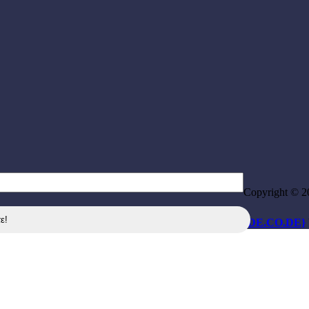
Copyright © 2
{DE.CO.DE}