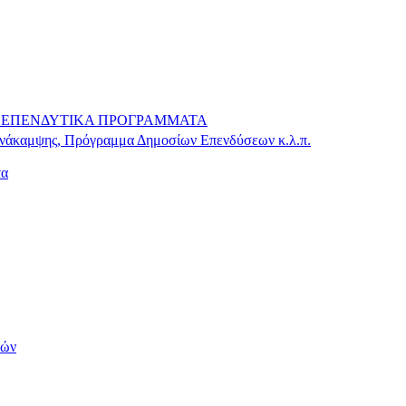
 – ΕΠΕΝΔΥΤΙΚΑ ΠΡΟΓΡΑΜΜΑΤΑ
Ανάκαμψης, Πρόγραμμα Δημοσίων Επενδύσεων κ.λ.π.
τα
τών