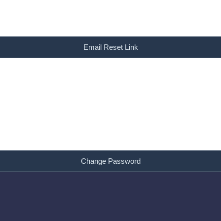
Email Reset Link
Change Password