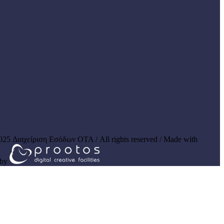
025 Διαχείριση Εσόδων ΟΤΑ / All rights reserved / Made with
by