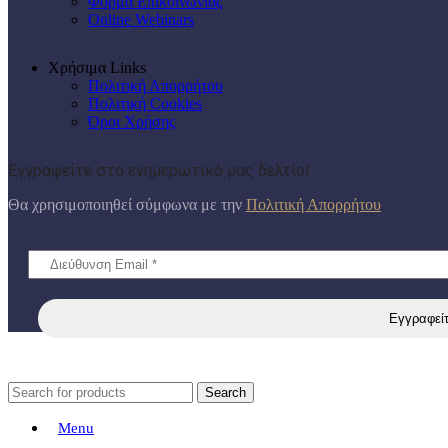
Φόρμα Επικοινωνίας
Online Webinars
Χρήσιμα Links
Πολιτική Απορρήτου
Πολιτική Cookies
Όροι Χρήσης
Εγγραφείτε στο ενημερωτικό μας δελτίο!
Θα χρησιμοποιηθεί σύμφωνα με την
Πολιτική Απορρήτου
Search
Menu