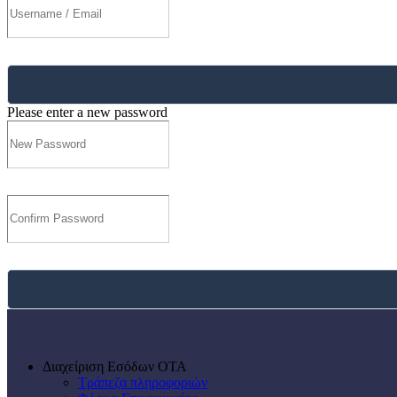
Please enter a new password
Διαχείριση Εσόδων ΟΤΑ
Τράπεζα πληροφοριών