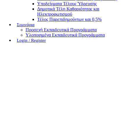
Υποδείγματα Τέλους Ύδρευσης
Δημοτικά Τέλη Καθαριότητας και
Ηλεκτροφωτισμού
Τέλος Παρεπιδημούντων και 0,5%
Σεμινάρια
Προσεχή Εκπαιδευτικά Προγράμματα
Υλοποιημένα Εκπαιδευτικά Προγράμματα
Login / Register