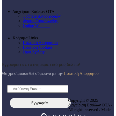
Διαχείριση Εσόδων ΟΤΑ
Τράπεζα πληροφοριών
Φόρμα Επικοινωνίας
Online Webinars
Χρήσιμα Links
Πολιτική Απορρήτου
Πολιτική Cookies
Όροι Χρήσης
Εγγραφείτε στο ενημερωτικό μας δελτίο!
Θα χρησιμοποιηθεί σύμφωνα με την
Πολιτική Απορρήτου
Copyright © 2025
Διαχείριση Εσόδων ΟΤΑ /
All rights reserved / Made