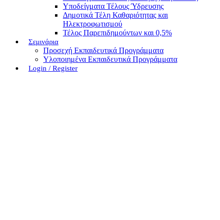
Υποδείγματα Τέλους Ύδρευσης
Δημοτικά Τέλη Καθαριότητας και
Ηλεκτροφωτισμού
Τέλος Παρεπιδημούντων και 0,5%
Σεμινάρια
Προσεχή Εκπαιδευτικά Προγράμματα
Υλοποιημένα Εκπαιδευτικά Προγράμματα
Login / Register