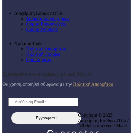
Διαχείριση Εσόδων ΟΤΑ
Τράπεζα πληροφοριών
Φόρμα Επικοινωνίας
Online Webinars
Χρήσιμα Links
Πολιτική Απορρήτου
Πολιτική Cookies
Όροι Χρήσης
Εγγραφείτε στο ενημερωτικό μας δελτίο!
Θα χρησιμοποιηθεί σύμφωνα με την
Πολιτική Απορρήτου
Copyright © 2025
Διαχείριση Εσόδων ΟΤΑ /
All rights reserved / Made