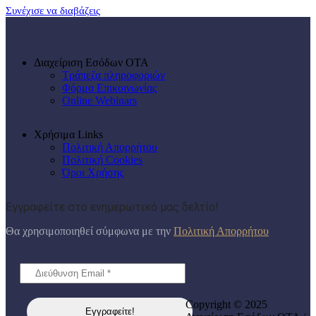
Συνέχισε να διαβάζεις
Διαχείριση Εσόδων ΟΤΑ
Τράπεζα πληροφοριών
Φόρμα Επικοινωνίας
Online Webinars
Χρήσιμα Links
Πολιτική Απορρήτου
Πολιτική Cookies
Όροι Χρήσης
Εγγραφείτε στο ενημερωτικό μας δελτίο!
Θα χρησιμοποιηθεί σύμφωνα με την
Πολιτική Απορρήτου
Copyright © 2025