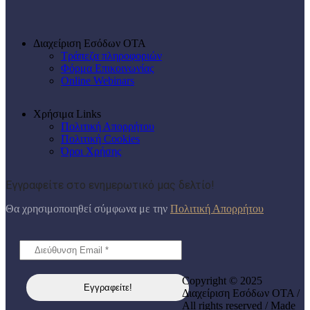
Διαχείριση Εσόδων ΟΤΑ
Τράπεζα πληροφοριών
Φόρμα Επικοινωνίας
Online Webinars
Χρήσιμα Links
Πολιτική Απορρήτου
Πολιτική Cookies
Όροι Χρήσης
Εγγραφείτε στο ενημερωτικό μας δελτίο!
Θα χρησιμοποιηθεί σύμφωνα με την
Πολιτική Απορρήτου
Copyright © 2025
Διαχείριση Εσόδων ΟΤΑ /
All rights reserved / Made