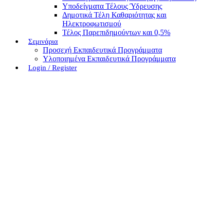
Υποδείγματα Τέλους Ύδρευσης
Δημοτικά Τέλη Καθαριότητας και
Ηλεκτροφωτισμού
Τέλος Παρεπιδημούντων και 0,5%
Σεμινάρια
Προσεχή Εκπαιδευτικά Προγράμματα
Υλοποιημένα Εκπαιδευτικά Προγράμματα
Login / Register