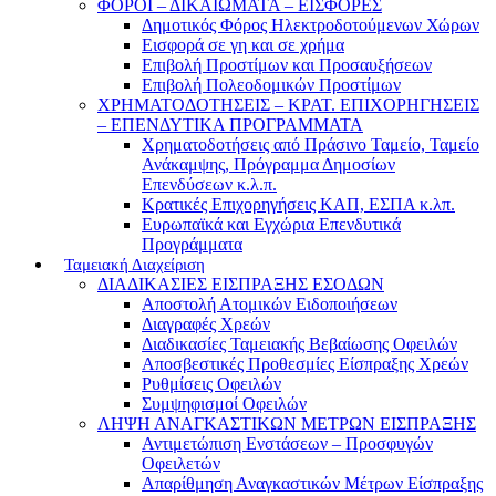
ΦΟΡΟΙ – ΔΙΚΑΙΩΜΑΤΑ – ΕΙΣΦΟΡΕΣ
Δημοτικός Φόρος Ηλεκτροδοτούμενων Χώρων
Εισφορά σε γη και σε χρήμα
Επιβολή Προστίμων και Προσαυξήσεων
Επιβολή Πολεοδομικών Προστίμων
ΧΡΗΜΑΤΟΔΟΤΗΣΕΙΣ – ΚΡΑΤ. ΕΠΙΧΟΡΗΓΗΣΕΙΣ
– ΕΠΕΝΔΥΤΙΚΑ ΠΡΟΓΡΑΜΜΑΤΑ
Χρηματοδοτήσεις από Πράσινο Ταμείο, Ταμείο
Ανάκαμψης, Πρόγραμμα Δημοσίων
Επενδύσεων κ.λ.π.
Κρατικές Επιχορηγήσεις ΚΑΠ, ΕΣΠΑ κ.λπ.
Ευρωπαϊκά και Εγχώρια Επενδυτικά
Προγράμματα
Ταμειακή Διαχείριση
ΔΙΑΔΙΚΑΣΙΕΣ ΕΙΣΠΡΑΞΗΣ ΕΣΟΔΩΝ
Αποστολή Ατομικών Ειδοποιήσεων
Διαγραφές Χρεών
Διαδικασίες Ταμειακής Βεβαίωσης Οφειλών
Αποσβεστικές Προθεσμίες Είσπραξης Χρεών
Ρυθμίσεις Οφειλών
Συμψηφισμοί Οφειλών
ΛΗΨΗ ΑΝΑΓΚΑΣΤΙΚΩΝ ΜΕΤΡΩΝ ΕΙΣΠΡΑΞΗΣ
Αντιμετώπιση Ενστάσεων – Προσφυγών
Οφειλετών
Απαρίθμηση Αναγκαστικών Μέτρων Είσπραξης