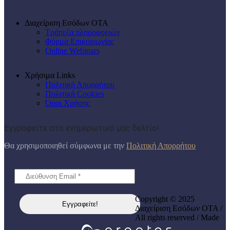
Διαχείριση Εσόδων ΟΤΑ
Τράπεζα πληροφοριών
Φόρμα Επικοινωνίας
Online Webinars
Χρήσιμα Links
Πολιτική Απορρήτου
Πολιτική Cookies
Όροι Χρήσης
Εγγραφείτε στο ενημερωτικό μας δελτίο!
Θα χρησιμοποιηθεί σύμφωνα με την
Πολιτική Απορρήτου
Copyright © 2025
Διαχείριση Εσόδων ΟΤΑ /
All rights reserved / Made