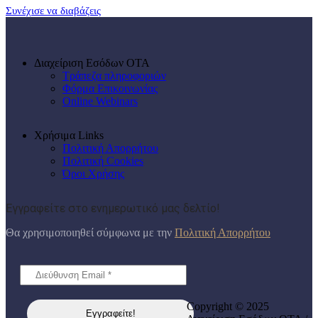
Συνέχισε να διαβάζεις
Διαχείριση Εσόδων ΟΤΑ
Τράπεζα πληροφοριών
Φόρμα Επικοινωνίας
Online Webinars
Χρήσιμα Links
Πολιτική Απορρήτου
Πολιτική Cookies
Όροι Χρήσης
Εγγραφείτε στο ενημερωτικό μας δελτίο!
Θα χρησιμοποιηθεί σύμφωνα με την
Πολιτική Απορρήτου
Copyright © 2025