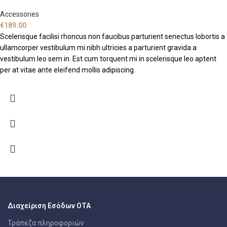
Accessories
€
189.00
Scelerisque facilisi rhoncus non faucibus parturient senectus lobortis a
ullamcorper vestibulum mi nibh ultricies a parturient gravida a
vestibulum leo sem in. Est cum torquent mi in scelerisque leo aptent
per at vitae ante eleifend mollis adipiscing.
Διαχείριση Εσόδων ΟΤΑ
Τράπεζα πληροφοριών