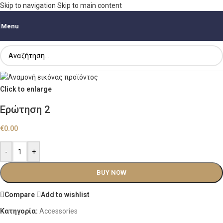
Skip to navigation
Skip to main content
Menu
Click to enlarge
Ερώτηση 2
€
0.00
-
+
BUY NOW
Compare
Add to wishlist
Κατηγορία:
Accessories