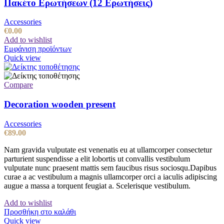
Πακέτο Ερωτήσεων (12 Ερωτήσεις)
Accessories
€
0.00
Add to wishlist
Εμφάνιση προϊόντων
Quick view
Compare
Decoration wooden present
Accessories
€
89.00
Nam gravida vulputate est venenatis eu at ullamcorper consectetur
parturient suspendisse a elit lobortis ut convallis vestibulum
vulputate nunc praesent mattis sem faucibus risus sociosqu.Dapibus
curae a ac vestibulum a magnis ullamcorper orci a iaculis adipiscing
augue a massa a torquent feugiat a. Scelerisque vestibulum.
Add to wishlist
Προσθήκη στο καλάθι
Quick view