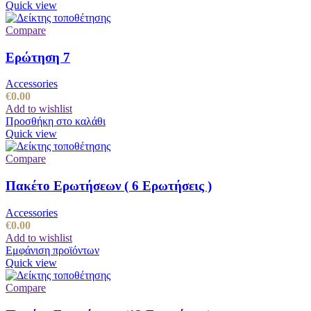
Quick view
Compare
Ερώτηση 7
Accessories
€
0.00
Add to wishlist
Προσθήκη στο καλάθι
Quick view
Compare
Πακέτο Ερωτήσεων ( 6 Ερωτήσεις )
Accessories
€
0.00
Add to wishlist
Εμφάνιση προϊόντων
Quick view
Compare