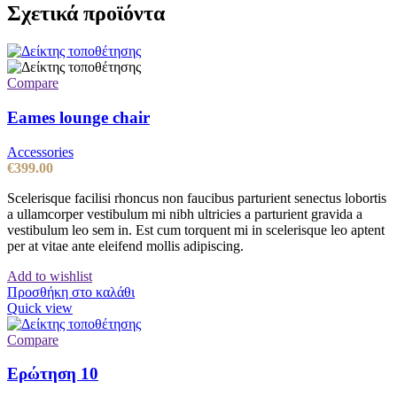
Σχετικά προϊόντα
Compare
Eames lounge chair
Accessories
€
399.00
Scelerisque facilisi rhoncus non faucibus parturient senectus lobortis
a ullamcorper vestibulum mi nibh ultricies a parturient gravida a
vestibulum leo sem in. Est cum torquent mi in scelerisque leo aptent
per at vitae ante eleifend mollis adipiscing.
Add to wishlist
Προσθήκη στο καλάθι
Quick view
Compare
Ερώτηση 10