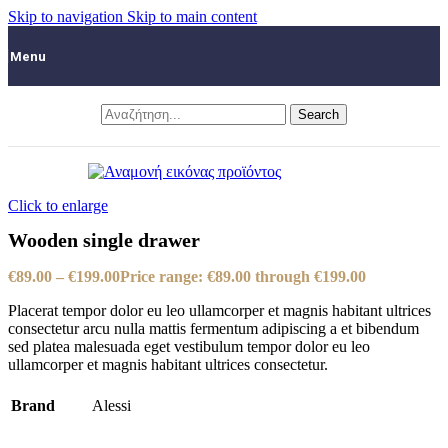
Skip to navigation
Skip to main content
Menu
Search
Click to enlarge
Wooden single drawer
€
89.00
–
€
199.00
Price range: €89.00 through €199.00
Placerat tempor dolor eu leo ullamcorper et magnis habitant ultrices
consectetur arcu nulla mattis fermentum adipiscing a et bibendum
sed platea malesuada eget vestibulum tempor dolor eu leo
ullamcorper et magnis habitant ultrices consectetur.
Brand
Alessi