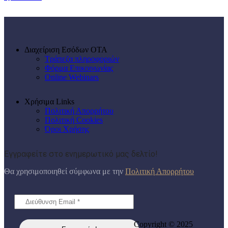
Διαχείριση Εσόδων ΟΤΑ
Τράπεζα πληροφοριών
Φόρμα Επικοινωνίας
Online Webinars
Χρήσιμα Links
Πολιτική Απορρήτου
Πολιτική Cookies
Όροι Χρήσης
Εγγραφείτε στο ενημερωτικό μας δελτίο!
Θα χρησιμοποιηθεί σύμφωνα με την
Πολιτική Απορρήτου
Copyright © 2025