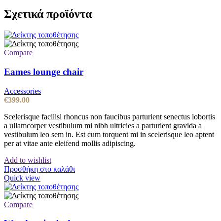
Σχετικά προϊόντα
Compare
Eames lounge chair
Accessories
€
399.00
Scelerisque facilisi rhoncus non faucibus parturient senectus lobortis
a ullamcorper vestibulum mi nibh ultricies a parturient gravida a
vestibulum leo sem in. Est cum torquent mi in scelerisque leo aptent
per at vitae ante eleifend mollis adipiscing.
Add to wishlist
Προσθήκη στο καλάθι
Quick view
Compare