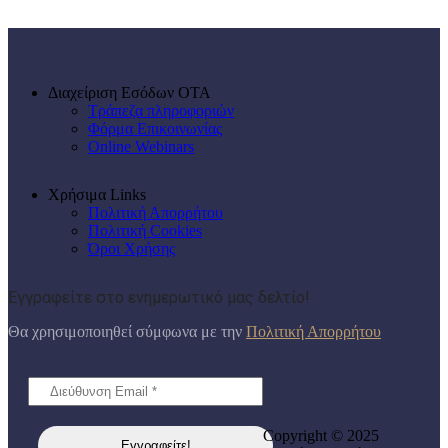
Διαχείριση Εσόδων ΟΤΑ
Τράπεζα πληροφοριών
Φόρμα Επικοινωνίας
Online Webinars
Χρήσιμα Links
Πολιτική Απορρήτου
Πολιτική Cookies
Όροι Χρήσης
Εγγραφείτε στο ενημερωτικό μας δελτίο!
Θα χρησιμοποιηθεί σύμφωνα με την
Πολιτική Απορρήτου
Copyright © 2025