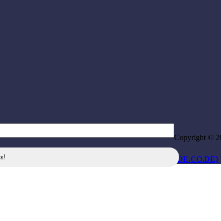
Copyright © 2
{DE.CO.DE}