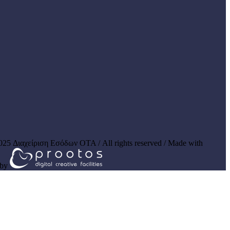
025 Διαχείριση Εσόδων ΟΤΑ / All rights reserved / Made with
by