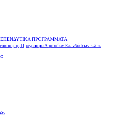
 – ΕΠΕΝΔΥΤΙΚΑ ΠΡΟΓΡΑΜΜΑΤΑ
Ανάκαμψης, Πρόγραμμα Δημοσίων Επενδύσεων κ.λ.π.
τα
τών