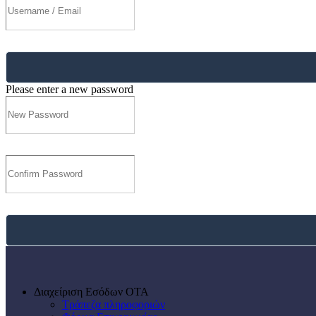
Please enter a new password
Διαχείριση Εσόδων ΟΤΑ
Τράπεζα πληροφοριών