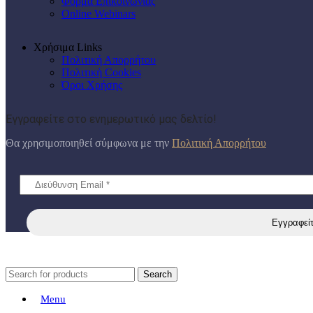
Φόρμα Επικοινωνίας
Online Webinars
Χρήσιμα Links
Πολιτική Απορρήτου
Πολιτική Cookies
Όροι Χρήσης
Εγγραφείτε στο ενημερωτικό μας δελτίο!
Θα χρησιμοποιηθεί σύμφωνα με την
Πολιτική Απορρήτου
Search
Menu