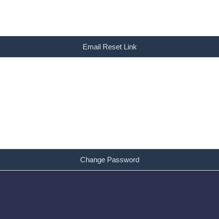
Email Reset Link
Change Password