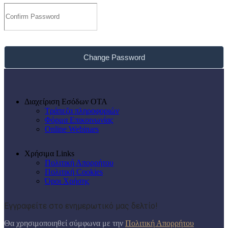
Change Password
Διαχείριση Εσόδων ΟΤΑ
Τράπεζα πληροφοριών
Φόρμα Επικοινωνίας
Online Webinars
Χρήσιμα Links
Πολιτική Απορρήτου
Πολιτική Cookies
Όροι Χρήσης
Εγγραφείτε στο ενημερωτικό μας δελτίο!
Θα χρησιμοποιηθεί σύμφωνα με την
Πολιτική Απορρήτου