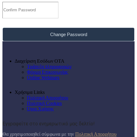
Change Password
Διαχείριση Εσόδων ΟΤΑ
Τράπεζα πληροφοριών
Φόρμα Επικοινωνίας
Online Webinars
Χρήσιμα Links
Πολιτική Απορρήτου
Πολιτική Cookies
Όροι Χρήσης
Εγγραφείτε στο ενημερωτικό μας δελτίο!
Θα χρησιμοποιηθεί σύμφωνα με την
Πολιτική Απορρήτου