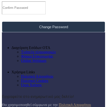
Change Password
Διαχείριση Εσόδων ΟΤΑ
Τράπεζα πληροφοριών
Φόρμα Επικοινωνίας
Online Webinars
Χρήσιμα Links
Πολιτική Απορρήτου
Πολιτική Cookies
Όροι Χρήσης
Εγγραφείτε στο ενημερωτικό μας δελτίο!
Θα χρησιμοποιηθεί σύμφωνα με την
Πολιτική Απορρήτου