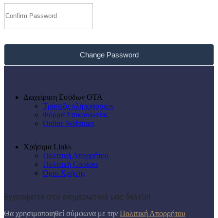
Change Password
Διαχείριση Εσόδων ΟΤΑ
Τράπεζα πληροφοριών
Φόρμα Επικοινωνίας
Online Webinars
Χρήσιμα Links
Πολιτική Απορρήτου
Πολιτική Cookies
Όροι Χρήσης
Εγγραφείτε στο ενημερωτικό μας δελτίο!
Θα χρησιμοποιηθεί σύμφωνα με την
Πολιτική Απορρήτου