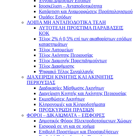
Έννοια Δημοσίων Εσόδων
Ισοσκέλιση – Ανταποδοτικότητα
Κατάρτιση και Αναμορφώσεις Προϋπολογισμού
Ομάδες Εσόδων
ΛΟΙΠΑ ΜΗ ΑΝΤΑΠΟΔΟΤΙΚΑ ΤΕΛΗ
ΑΥΤΟΤΕΛΗ ΠΡΟΣΤΙΜΑ ΠΑΡΑΒΑΣΕΙΣ
ΚΟΚ
Τέλος 2% ή 0,5% επί των ακαθαρίστων εσόδων
καταστημάτων
Τέλος Λατομείων
Τέλος Ακίνητης Περιουσίας
Τέλος Διαμονής Παρεπιδημούντων
Τέλος Διαφήμισης
Ψηφιακό Τέλος Συναλλαγής
ΔΙΑΧΕΙΡΙΣΗ ΚΙΝΗΤΗΣ ΚΑΙ ΑΚΙΝΗΤΗΣ
ΠΕΡΙΟΥΣΙΑΣ
Διαδικασίες Μίσθωσης Ακινήτων
Διαχείριση Κινητής και Ακίνητης Περιουσίας
Εκμισθώσεις Ακινήτων
Κληρονομιές και Κληροδοτήματα
ΠΡΟΣΚΥΡΩΣΗ ΠΡΑΣΙΩΝ
ΦΟΡΟΙ – ΔΙΚΑΙΩΜΑΤΑ – ΕΙΣΦΟΡΕΣ
Δημοτικός Φόρος Ηλεκτροδοτούμενων Χώρων
Εισφορά σε γη και σε χρήμα
Επιβολή Προστίμων και Προσαυξήσεων