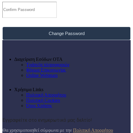
Change Password
Διαχείριση Εσόδων ΟΤΑ
Τράπεζα πληροφοριών
Φόρμα Επικοινωνίας
Online Webinars
Χρήσιμα Links
Πολιτική Απορρήτου
Πολιτική Cookies
Όροι Χρήσης
Εγγραφείτε στο ενημερωτικό μας δελτίο!
Θα χρησιμοποιηθεί σύμφωνα με την
Πολιτική Απορρήτου