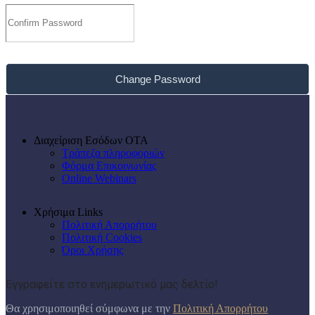
Change Password
Διαχείριση Εσόδων ΟΤΑ
Τράπεζα πληροφοριών
Φόρμα Επικοινωνίας
Online Webinars
Χρήσιμα Links
Πολιτική Απορρήτου
Πολιτική Cookies
Όροι Χρήσης
Εγγραφείτε στο ενημερωτικό μας δελτίο!
Θα χρησιμοποιηθεί σύμφωνα με την
Πολιτική Απορρήτου