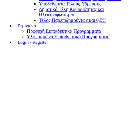
Υποδείγματα Τέλους Ύδρευσης
Δημοτικά Τέλη Καθαριότητας και
Ηλεκτροφωτισμού
Τέλος Παρεπιδημούντων και 0,5%
Σεμινάρια
Προσεχή Εκπαιδευτικά Προγράμματα
Υλοποιημένα Εκπαιδευτικά Προγράμματα
Login / Register