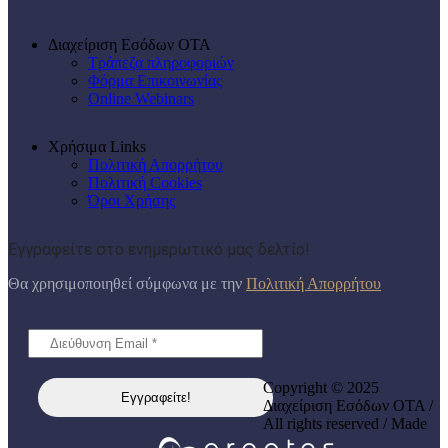
Διαχείριση Εσόδων ΟΤΑ
Τράπεζα πληροφοριών
Φόρμα Επικοινωνίας
Online Webinars
Χρήσιμα Links
Πολιτική Απορρήτου
Πολιτική Cookies
Όροι Χρήσης
Εγγραφείτε στο ενημερωτικό μας δελτίο!
Θα χρησιμοποιηθεί σύμφωνα με την
Πολιτική Απορρήτου
Copyright © 2025
Διαχείριση Εσόδων ΟΤΑ /
All rights reserved / Made