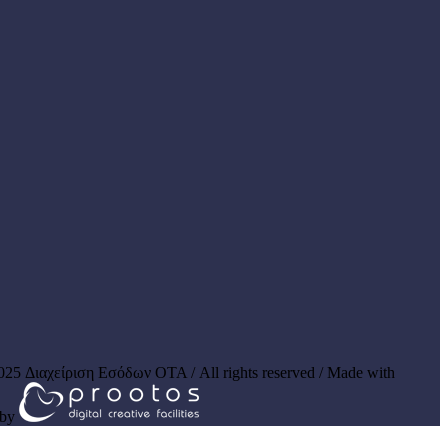
025 Διαχείριση Εσόδων ΟΤΑ / All rights reserved / Made with
by