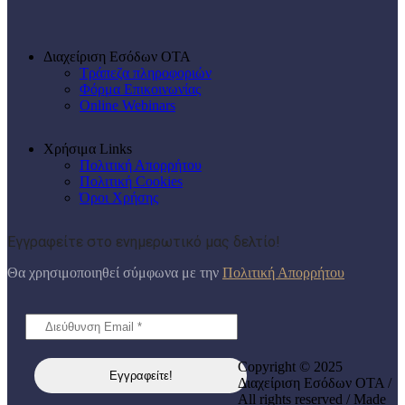
Διαχείριση Εσόδων ΟΤΑ
Τράπεζα πληροφοριών
Φόρμα Επικοινωνίας
Online Webinars
Χρήσιμα Links
Πολιτική Απορρήτου
Πολιτική Cookies
Όροι Χρήσης
Εγγραφείτε στο ενημερωτικό μας δελτίο!
Θα χρησιμοποιηθεί σύμφωνα με την
Πολιτική Απορρήτου
Copyright © 2025
Διαχείριση Εσόδων ΟΤΑ /
All rights reserved / Made