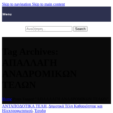
Skip to navigation
Skip to main content
Menu
Search
Tag Archives:
ΑΠΑΛΛΑΓΗ
ΑΝΑΔΡΟΜΙΚΩΝ
ΤΕΛΩΝ
Home
/
Posts Tagged "ΑΠΑΛΛΑΓΗ ΑΝΑΔΡΟΜΙΚΩΝ ΤΕΛΩΝ"
ΑΝΤΑΠΟΔΟΤΙΚΑ ΤΕΛΗ
,
Δημοτικά Τέλη Καθαριότητας και
Ηλεκτροφωτισμού
,
Έσοδα