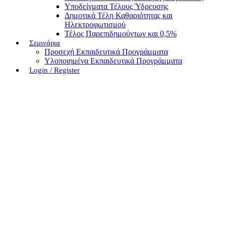
Υποδείγματα Τέλους Ύδρευσης
Δημοτικά Τέλη Καθαριότητας και
Ηλεκτροφωτισμού
Τέλος Παρεπιδημούντων και 0,5%
Σεμινάρια
Προσεχή Εκπαιδευτικά Προγράμματα
Υλοποιημένα Εκπαιδευτικά Προγράμματα
Login / Register