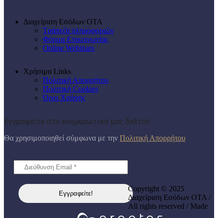
Διαχείριση Εσόδων ΟΤΑ
Τράπεζα πληροφοριών
Φόρμα Επικοινωνίας
Online Webinars
Χρήσιμα Links
Πολιτική Απορρήτου
Πολιτική Cookies
Όροι Χρήσης
Εγγραφείτε στο ενημερωτικό μας δελτίο!
Θα χρησιμοποιηθεί σύμφωνα με την
Πολιτική Απορρήτου
Copyright © 2025
Διαχείριση Εσόδων ΟΤΑ /
All rights reserved / Made