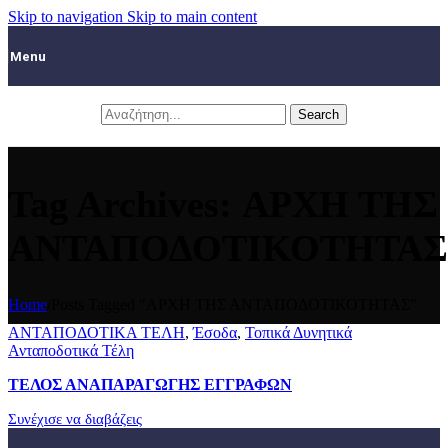
Skip to navigation
Skip to main content
Menu
Search
Tag Archives: ΑΡΧΗ ΤΗΣ
ΑΝΤΑΠΟΔΟΤΙΚΟΤΗΤΑΣ
Home
/
Posts Tagged "ΑΡΧΗ ΤΗΣ ΑΝΤΑΠΟΔΟΤΙΚΟΤΗΤΑΣ"
ΑΝΤΑΠΟΔΟΤΙΚΑ ΤΕΛΗ
,
Έσοδα
,
Τοπικά Δυνητικά
Ανταποδοτικά Τέλη
ΤΕΛΟΣ ΑΝΑΠΑΡΑΓΩΓΗΣ ΕΓΓΡΑΦΩΝ
Συνέχισε να διαβάζεις