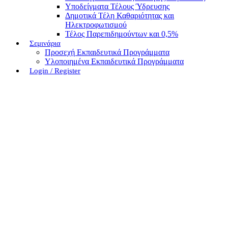
Υποδείγματα Τέλους Ύδρευσης
Δημοτικά Τέλη Καθαριότητας και
Ηλεκτροφωτισμού
Τέλος Παρεπιδημούντων και 0,5%
Σεμινάρια
Προσεχή Εκπαιδευτικά Προγράμματα
Υλοποιημένα Εκπαιδευτικά Προγράμματα
Login / Register