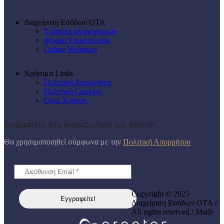
Διαχείριση Εσόδων ΟΤΑ
Τράπεζα πληροφοριών
Φόρμα Επικοινωνίας
Online Webinars
Χρήσιμα Links
Πολιτική Απορρήτου
Πολιτική Cookies
Όροι Χρήσης
Εγγραφείτε στο ενημερωτικό μας δελτίο!
Θα χρησιμοποιηθεί σύμφωνα με την
Πολιτική Απορρήτου
Copyright © 2025
Διαχείριση Εσόδων ΟΤΑ /
All rights reserved / Made