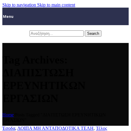
Skip to navigation
Skip to main content
Menu
Search
Tag Archives:
ΔΙΑΠΙΣΤΩΣΗ
ΕΡΕΥΝΗΤΙΚΩΝ
ΕΡΓΑΣΙΩΝ
Home
/
Posts Tagged "ΔΙΑΠΙΣΤΩΣΗ ΕΡΕΥΝΗΤΙΚΩΝ
ΕΡΓΑΣΙΩΝ"
Έσοδα
,
ΛΟΙΠΑ ΜΗ ΑΝΤΑΠΟΔΟΤΙΚΑ ΤΕΛΗ
,
Τέλος