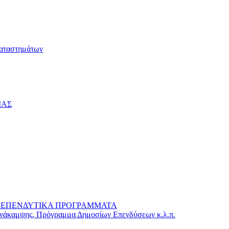
καταστημάτων
ΙΑΣ
 – ΕΠΕΝΔΥΤΙΚΑ ΠΡΟΓΡΑΜΜΑΤΑ
Ανάκαμψης, Πρόγραμμα Δημοσίων Επενδύσεων κ.λ.π.