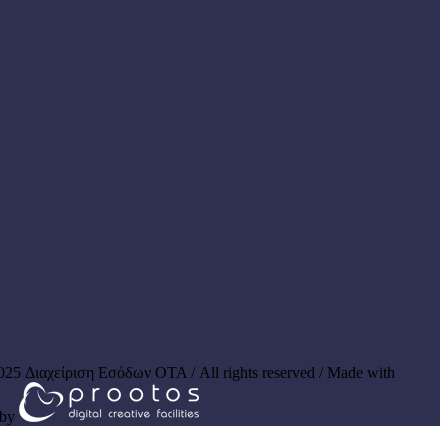
025 Διαχείριση Εσόδων ΟΤΑ / All rights reserved / Made with
by