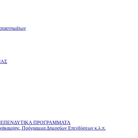
καταστημάτων
ΙΑΣ
 – ΕΠΕΝΔΥΤΙΚΑ ΠΡΟΓΡΑΜΜΑΤΑ
Ανάκαμψης, Πρόγραμμα Δημοσίων Επενδύσεων κ.λ.π.