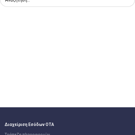
Διαχείριση Εσόδων ΟΤΑ
Τράπεζα πληροφοριών