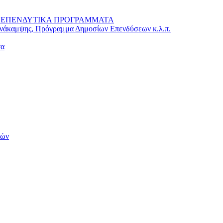
 – ΕΠΕΝΔΥΤΙΚΑ ΠΡΟΓΡΑΜΜΑΤΑ
Ανάκαμψης, Πρόγραμμα Δημοσίων Επενδύσεων κ.λ.π.
τα
τών