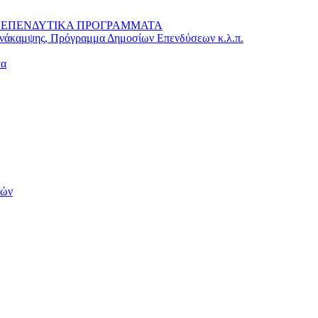
 – ΕΠΕΝΔΥΤΙΚΑ ΠΡΟΓΡΑΜΜΑΤΑ
Ανάκαμψης, Πρόγραμμα Δημοσίων Επενδύσεων κ.λ.π.
τα
τών