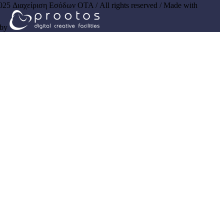
025 Διαχείριση Εσόδων ΟΤΑ / All rights reserved / Made with
by