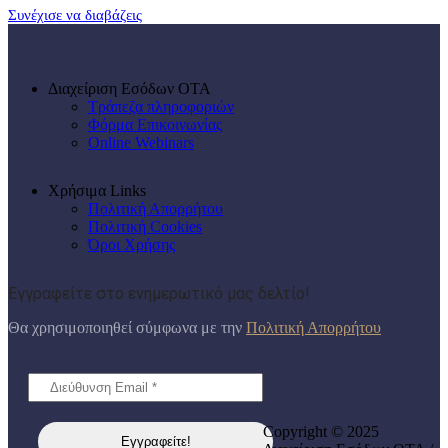
Συνέχισε να διαβάζεις
Διαχείριση Εσόδων ΟΤΑ
Τράπεζα πληροφοριών
Φόρμα Επικοινωνίας
Online Webinars
Χρήσιμα Links
Πολιτική Απορρήτου
Πολιτική Cookies
Όροι Χρήσης
Εγγραφείτε στο ενημερωτικό μας δελτίο!
Θα χρησιμοποιηθεί σύμφωνα με την
Πολιτική Απορρήτου
Copyright © 2025