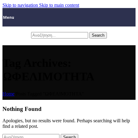
Skip to navigation
Skip to main content
Menu
Search
Tag Archives:
ΩΦΕΛΙΜΟΤΗΤΑ
Home
/
Posts Tagged "ΩΦΕΛΙΜΟΤΗΤΑ"
Nothing Found
Apologies, but no results were found. Perhaps searching will help
find a related post.
Search