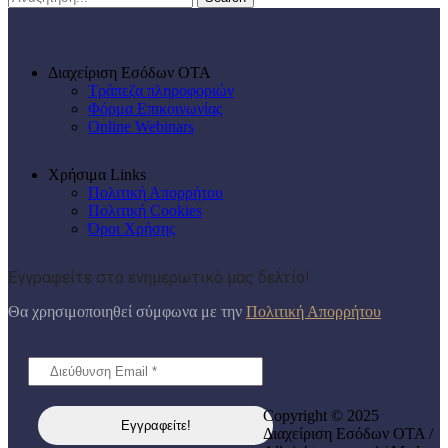
Διαχείριση Εσόδων ΟΤΑ
Τράπεζα πληροφοριών
Φόρμα Επικοινωνίας
Online Webinars
Χρήσιμα Links
Πολιτική Απορρήτου
Πολιτική Cookies
Όροι Χρήσης
Εγγραφείτε στο ενημερωτικό μας δελτίο!
Θα χρησιμοποιηθεί σύμφωνα με την
Πολιτική Απορρήτου
Copyright © 2025
Διαχείριση Εσόδων ΟΤΑ /