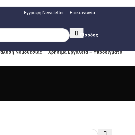
Εγγραφή Newsletter
Επικοινωνία
Είσοδος
νάλυση Νομοθεσίας
Χρήσιμα Εργαλεία – Υποδείγματα